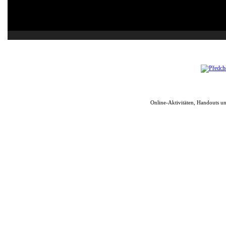
Online-Aktivitäten, Handouts u