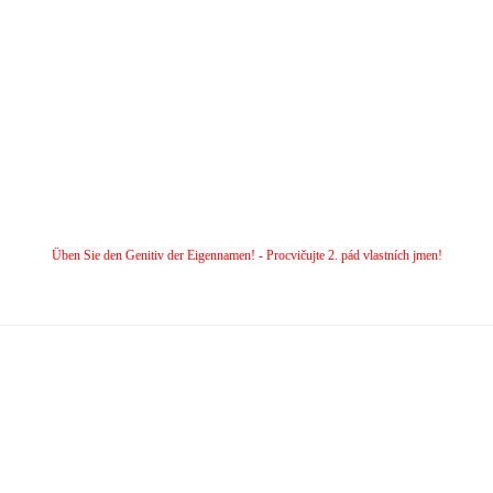
Üben Sie den Genitiv der Eigennamen! - Procvičujte 2. pád vlastních jmen!