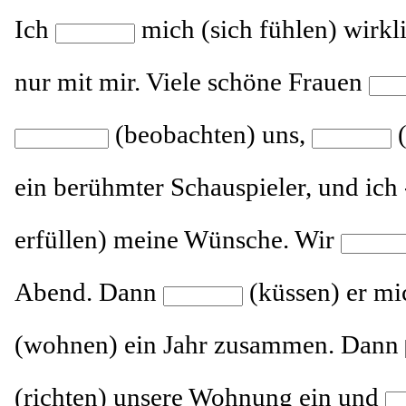
Ich
mich (sich fühlen) wirkl
nur mit mir. Viele schöne Frauen
(beobachten) uns,
(
ein berühmter Schauspieler, und ic
erfüllen) meine Wünsche. Wir
Abend. Dann
(küssen) er mi
(wohnen) ein Jahr zusammen. Dann
(richten) unsere Wohnung ein und