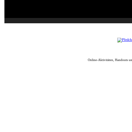
Online-Aktivitäten, Handouts u