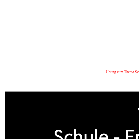
Übung zum Thema Schul