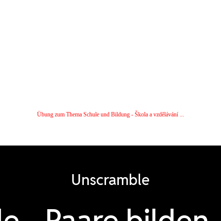
Übung zum Thema Schule und Bildung - Škola a vzdělávání ...