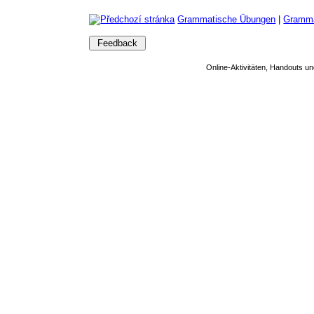
Grammatische Übungen
|
Gramma
Feedback
Online-Aktivitäten, Handouts un