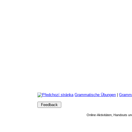
Grammatische Übungen
|
Gramma
Feedback
Online-Aktivitäten, Handouts un