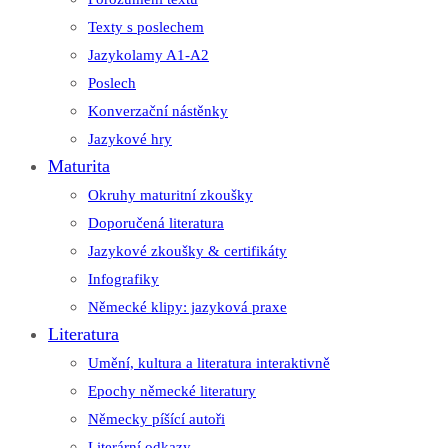
Texty s poslechem
Jazykolamy A1-A2
Poslech
Konverzační nástěnky
Jazykové hry
Maturita
Okruhy maturitní zkoušky
Doporučená literatura
Jazykové zkoušky & certifikáty
Infografiky
Německé klipy: jazyková praxe
Literatura
Umění, kultura a literatura interaktivně
Epochy německé literatury
Německy píšící autoři
Literární odkazy