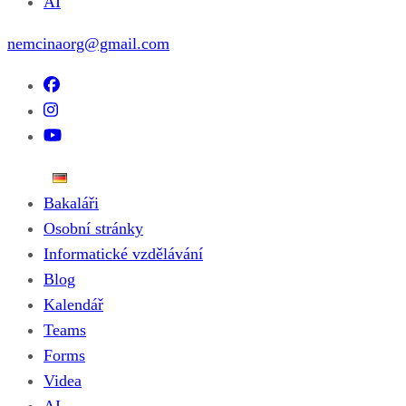
AI
nemcinaorg@gmail.com
Bakaláři
Osobní stránky
Informatické vzdělávání
Blog
Kalendář
Teams
Forms
Videa