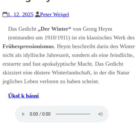
1. 12. 2025
Peter Weigel
Das Gedicht
„Der Winter“
von Georg Heym
(entstanden um 1910/1911) ist ein klassisches Werk des
Frühexpressionismus
. Heym beschreibt darin den Winter
nicht als idyllische Jahreszeit, sondern als eine feindliche,
erstarrte und fast apokalyptische Macht. Das Gedicht
skizziert eine düstere Winterlandschaft, in der die Natur
jegliches Leben verloren zu haben scheint.
Úkol k básni