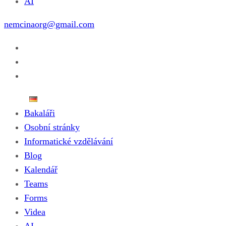
AI
nemcinaorg@gmail.com
Bakaláři
Osobní stránky
Informatické vzdělávání
Blog
Kalendář
Teams
Forms
Videa