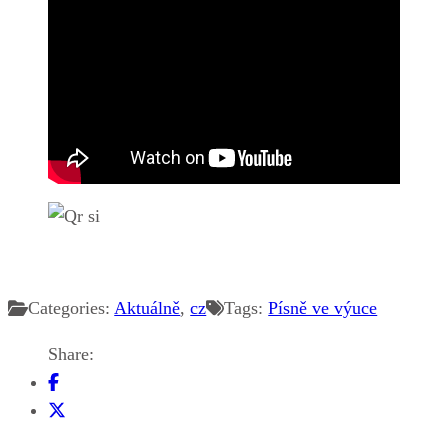
Categories:
Aktuálně
,
cz
Tags:
Písně ve výuce
Share: