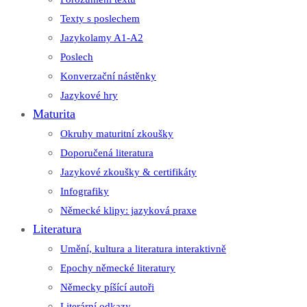
Texty s poslechem
Jazykolamy A1-A2
Poslech
Konverzační nástěnky
Jazykové hry
Maturita
Okruhy maturitní zkoušky
Doporučená literatura
Jazykové zkoušky & certifikáty
Infografiky
Německé klipy: jazyková praxe
Literatura
Umění, kultura a literatura interaktivně
Epochy německé literatury
Německy píšící autoři
Literární odkazy