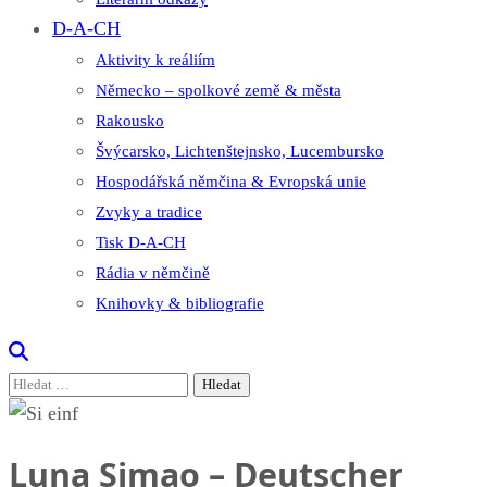
D-A-CH
Aktivity k reáliím
Německo – spolkové země & města
Rakousko
Švýcarsko, Lichtenštejnsko, Lucembursko
Hospodářská němčina & Evropská unie
Zvyky a tradice
Tisk D-A-CH
Rádia v němčině
Knihovky & bibliografie
Vyhledávání
Luna Simao – Deutscher