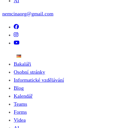
AI
nemcinaorg@gmail.com
Bakaláři
Osobní stránky
Informatické vzdělávání
Blog
Kalendář
Teams
Forms
Videa