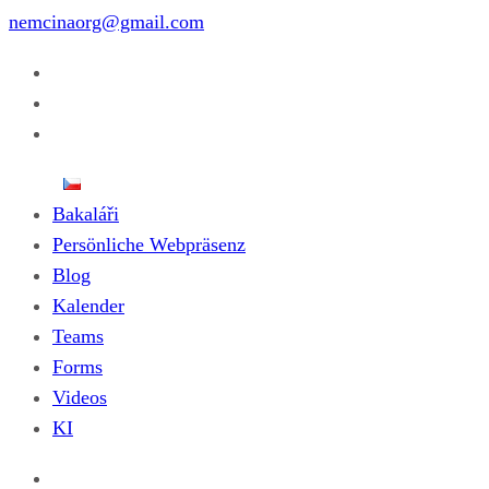
nemcinaorg@gmail.com
Bakaláři
Persönliche Webpräsenz
Blog
Kalender
Teams
Forms
Videos
KI