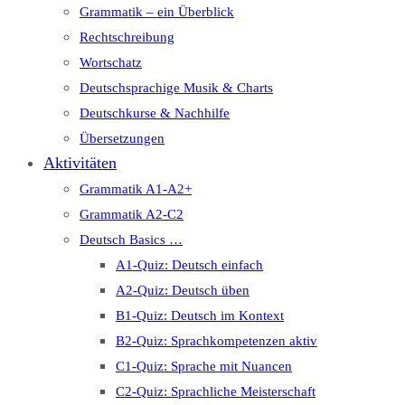
Grammatik – ein Überblick
Rechtschreibung
Wortschatz
Deutschsprachige Musik & Charts
Deutschkurse & Nachhilfe
Übersetzungen
Aktivitäten
Grammatik A1-A2+
Grammatik A2-C2
Deutsch Basics …
A1-Quiz: Deutsch einfach
A2-Quiz: Deutsch üben
B1-Quiz: Deutsch im Kontext
B2-Quiz: Sprachkompetenzen aktiv
C1-Quiz: Sprache mit Nuancen
C2-Quiz: Sprachliche Meisterschaft