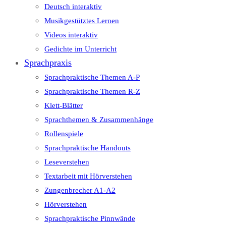
Deutsch interaktiv
Musikgestütztes Lernen
Videos interaktiv
Gedichte im Unterricht
Sprachpraxis
Sprachpraktische Themen A-P
Sprachpraktische Themen R-Z
Klett-Blätter
Sprachthemen & Zusammenhänge
Rollenspiele
Sprachpraktische Handouts
Leseverstehen
Textarbeit mit Hörverstehen
Zungenbrecher A1-A2
Hörverstehen
Sprachpraktische Pinnwände