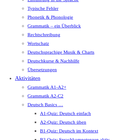
Typische Fehler
Phonetik & Phonologie
Grammatik – ein Überblick
Rechtschreibung
Wortschatz
Deutschsprachige Musik & Charts
Deutschkurse & Nachhilfe
Übersetzungen
Aktivitäten
Grammatik A1-A2+
Grammatik A2-C2
Deutsch Basics …
A1-Quiz: Deutsch einfach
A2-Quiz: Deutsch üben
B1-Quiz: Deutsch im Kontext
B2-Quiz: Sprachkompetenzen aktiv