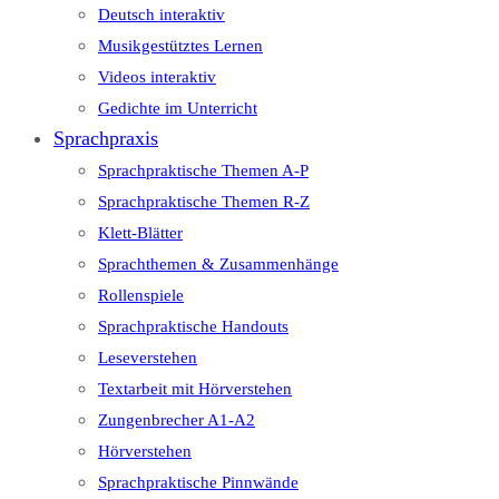
Deutsch interaktiv
Musikgestütztes Lernen
Videos interaktiv
Gedichte im Unterricht
Sprachpraxis
Sprachpraktische Themen A-P
Sprachpraktische Themen R-Z
Klett-Blätter
Sprachthemen & Zusammenhänge
Rollenspiele
Sprachpraktische Handouts
Leseverstehen
Textarbeit mit Hörverstehen
Zungenbrecher A1-A2
Hörverstehen
Sprachpraktische Pinnwände