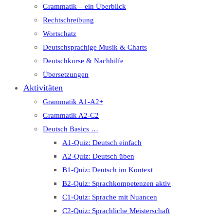
Grammatik – ein Überblick
Rechtschreibung
Wortschatz
Deutschsprachige Musik & Charts
Deutschkurse & Nachhilfe
Übersetzungen
Aktivitäten
Grammatik A1-A2+
Grammatik A2-C2
Deutsch Basics …
A1-Quiz: Deutsch einfach
A2-Quiz: Deutsch üben
B1-Quiz: Deutsch im Kontext
B2-Quiz: Sprachkompetenzen aktiv
C1-Quiz: Sprache mit Nuancen
C2-Quiz: Sprachliche Meisterschaft