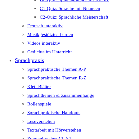
C1-Quiz: Sprache mit Nuancen
C2-Quiz: Sprachliche Meisterschaft
Deutsch interaktiv
Musikgestütztes Lernen
Videos interaktiv
Gedichte im Unterricht
Sprachpraxis
Sprachpraktische Themen A-P
Sprachpraktische Themen R-Z
Klett-Blätter
Sprachthemen & Zusammenhänge
Rollenspiele
Sprachpraktische Handouts
Leseverstehen
Textarbeit mit Hörverstehen
Zungenbrecher A1-A2