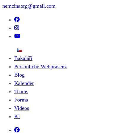
nemcinaorg@gmail.com
Bakaláři
Persönliche Webpräsenz
Blog
Kalender
Teams
Forms
Videos
KI