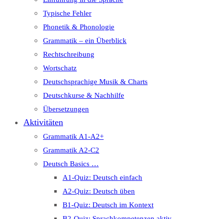
Typische Fehler
Phonetik & Phonologie
Grammatik – ein Überblick
Rechtschreibung
Wortschatz
Deutschsprachige Musik & Charts
Deutschkurse & Nachhilfe
Übersetzungen
Aktivitäten
Grammatik A1-A2+
Grammatik A2-C2
Deutsch Basics …
A1-Quiz: Deutsch einfach
A2-Quiz: Deutsch üben
B1-Quiz: Deutsch im Kontext
B2-Quiz: Sprachkompetenzen aktiv