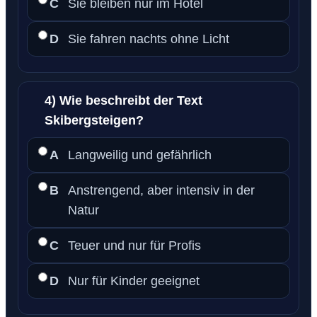
C
Sie bleiben nur im Hotel
D
Sie fahren nachts ohne Licht
4) Wie beschreibt der Text
Skibergsteigen?
A
Langweilig und gefährlich
B
Anstrengend, aber intensiv in der
Natur
C
Teuer und nur für Profis
D
Nur für Kinder geeignet