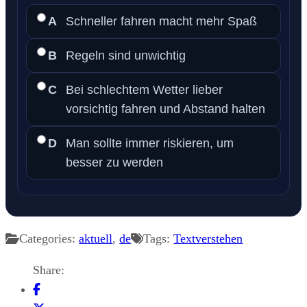
A
Schneller fahren macht mehr Spaß
B
Regeln sind unwichtig
C
Bei schlechtem Wetter lieber
vorsichtig fahren und Abstand halten
D
Man sollte immer riskieren, um
besser zu werden
Categories:
aktuell
,
de
Tags:
Textverstehen
Share: