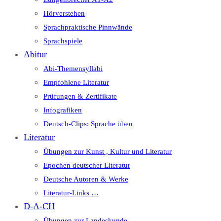
Hörverstehen
Sprachpraktische Pinnwände
Sprachspiele
Abitur
Abi-Themensyllabi
Empfohlene Literatur
Prüfungen & Zertifikate
Infografiken
Deutsch-Clips: Sprache üben
Literatur
Übungen zur Kunst , Kultur und Literatur
Epochen deutscher Literatur
Deutsche Autoren & Werke
Literatur-Links …
D-A-CH
Übungen zur Landeskunde