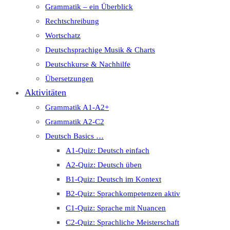
Grammatik – ein Überblick
Rechtschreibung
Wortschatz
Deutschsprachige Musik & Charts
Deutschkurse & Nachhilfe
Übersetzungen
Aktivitäten
Grammatik A1-A2+
Grammatik A2-C2
Deutsch Basics …
A1-Quiz: Deutsch einfach
A2-Quiz: Deutsch üben
B1-Quiz: Deutsch im Kontext
B2-Quiz: Sprachkompetenzen aktiv
C1-Quiz: Sprache mit Nuancen
C2-Quiz: Sprachliche Meisterschaft