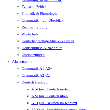
Typische Fehler
Phonetik & Phonologie
Grammatik – ein Überblick
Rechtschreibung
Wortschatz
Deutschsprachige Musik & Charts
Deutschkurse & Nachhilfe
Übersetzungen
Aktivitäten
Grammatik A1-A2+
Grammatik A2-C2
Deutsch Basics …
A1-Quiz: Deutsch einfach
A2-Quiz: Deutsch üben
B1-Quiz: Deutsch im Kontext
B2-Quiz: Sprachkompetenzen aktiv