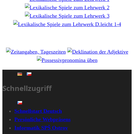
Schnellzugriff
Schnellstart Deutsch
Persönliche Webpräsens
Informatik SPŠ Ostrov