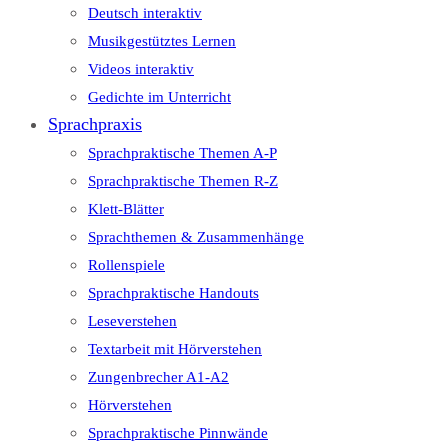
Deutsch interaktiv
Musikgestütztes Lernen
Videos interaktiv
Gedichte im Unterricht
Sprachpraxis
Sprachpraktische Themen A-P
Sprachpraktische Themen R-Z
Klett-Blätter
Sprachthemen & Zusammenhänge
Rollenspiele
Sprachpraktische Handouts
Leseverstehen
Textarbeit mit Hörverstehen
Zungenbrecher A1-A2
Hörverstehen
Sprachpraktische Pinnwände