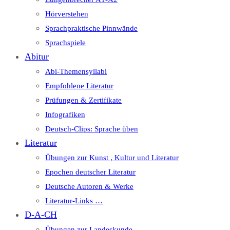
Hörverstehen
Sprachpraktische Pinnwände
Sprachspiele
Abitur
Abi-Themensyllabi
Empfohlene Literatur
Prüfungen & Zertifikate
Infografiken
Deutsch-Clips: Sprache üben
Literatur
Übungen zur Kunst , Kultur und Literatur
Epochen deutscher Literatur
Deutsche Autoren & Werke
Literatur-Links …
D-A-CH
Übungen zur Landeskunde