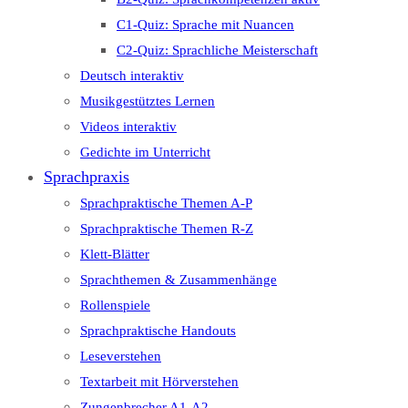
C1-Quiz: Sprache mit Nuancen
C2-Quiz: Sprachliche Meisterschaft
Deutsch interaktiv
Musikgestütztes Lernen
Videos interaktiv
Gedichte im Unterricht
Sprachpraxis
Sprachpraktische Themen A-P
Sprachpraktische Themen R-Z
Klett-Blätter
Sprachthemen & Zusammenhänge
Rollenspiele
Sprachpraktische Handouts
Leseverstehen
Textarbeit mit Hörverstehen
Zungenbrecher A1-A2