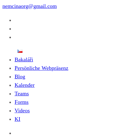
nemcinaorg@gmail.com
Bakaláři
Persönliche Webpräsenz
Blog
Kalender
Teams
Forms
Videos
KI