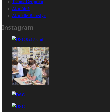
Teams-Gruppen
Aktuálně
Aktuelle Beiträge
Instagram