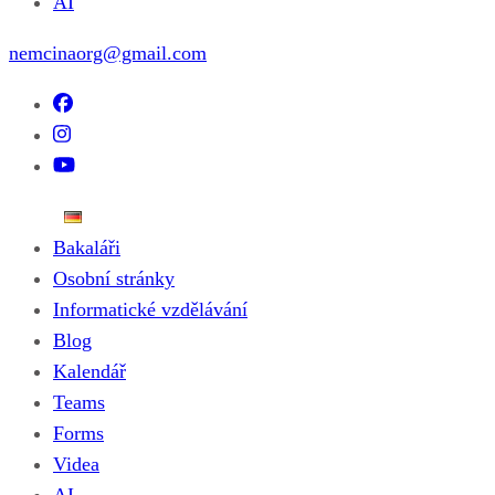
AI
nemcinaorg@gmail.com
Bakaláři
Osobní stránky
Informatické vzdělávání
Blog
Kalendář
Teams
Forms
Videa