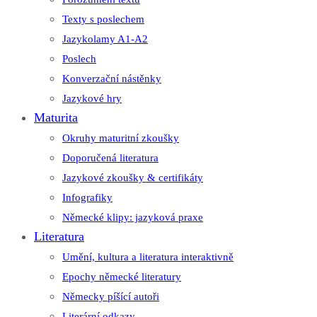
Texty s poslechem
Jazykolamy A1-A2
Poslech
Konverzační nástěnky
Jazykové hry
Maturita
Okruhy maturitní zkoušky
Doporučená literatura
Jazykové zkoušky & certifikáty
Infografiky
Německé klipy: jazyková praxe
Literatura
Umění, kultura a literatura interaktivně
Epochy německé literatury
Německy píšící autoři
Literární odkazy