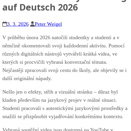
auf Deutsch 2026
3. 3. 2026
Peter Weigel
V průběhu února 2026 natočili studentky a studenti a v
němčině okomentovali svoji každodenní aktivitu. Pomocí
různých digitálních nástrojů vytvářeli krátká videa, ve
kterých si procvičili vybraná konverzační témata.
Nejčastěji zpracovali svoji cestu do školy, ale objevily se i
další originální nápady.
Nešlo jen o efekty, střih a vizuální stránku – důraz byl
kladen především na jazykový projev v reálné situaci.
Studenti pracovali s autentickými jazykovými prostředky a
snažili se přizpůsobit vyjadřování konkrétnímu kontextu.
Vybraná soutěžní videa jsou dostupná na YouTube v