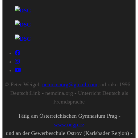
© Peter Weigel,
nemcinaorg@gmail.com
, od roku 1996 -
Deutsch:Link - nemcina.org - Unterricht Deutsch als
Fremdsprache
Tätig am Österreichischen Gymnasium Prag -
www.oegp.cz
und an der Gewerbeschule Ostrov (Karlsbader Region) -