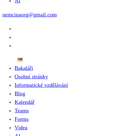
AI
nemcinaorg@gmail.com
Bakaláři
Osobní stránky
Informatické vzdělávání
Blog
Kalendář
Teams
Forms
Videa