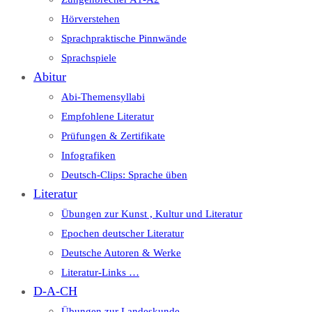
Hörverstehen
Sprachpraktische Pinnwände
Sprachspiele
Abitur
Abi-Themensyllabi
Empfohlene Literatur
Prüfungen & Zertifikate
Infografiken
Deutsch-Clips: Sprache üben
Literatur
Übungen zur Kunst , Kultur und Literatur
Epochen deutscher Literatur
Deutsche Autoren & Werke
Literatur-Links …
D-A-CH
Übungen zur Landeskunde