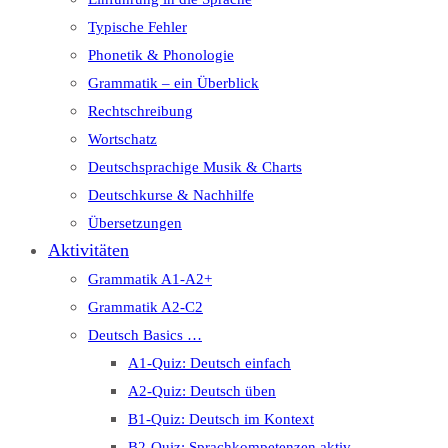
Typische Fehler
Phonetik & Phonologie
Grammatik – ein Überblick
Rechtschreibung
Wortschatz
Deutschsprachige Musik & Charts
Deutschkurse & Nachhilfe
Übersetzungen
Aktivitäten
Grammatik A1-A2+
Grammatik A2-C2
Deutsch Basics …
A1-Quiz: Deutsch einfach
A2-Quiz: Deutsch üben
B1-Quiz: Deutsch im Kontext
B2-Quiz: Sprachkompetenzen aktiv