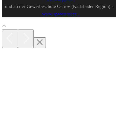
und an der Gewerbeschule Ostrov (Karlsbader Region) -
www.spsostrov.cz