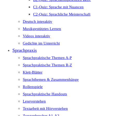
C1-Quiz: Sprache mit Nuancen
C2-Quiz: Sprachliche Meisterschaft
Deutsch interaktiv
Musikgestütztes Lernen
Videos interaktiv
Gedichte im Unterricht
Sprachpraxis
Sprachpraktische Themen A-P
Sprachpraktische Themen R-Z
Klett-Blätter
Sprachthemen & Zusammenhänge
Rollenspiele
Sprachpraktische Handouts
Leseverstehen
Textarbeit mit Hörverstehen
Zungenbrecher A1-A2