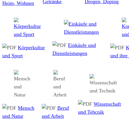
Getränke
Drogen, Doping
Heim, Wohnen
Einkäufe und
Körperkultur
K
Dienstleistungen
und Sport
und ihre
Wissenschaft
Mensch
Beruf
und Tehcnik
und Natur
und Arbeit