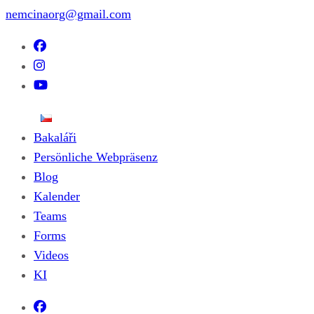
nemcinaorg@gmail.com
Bakaláři
Persönliche Webpräsenz
Blog
Kalender
Teams
Forms
Videos
KI